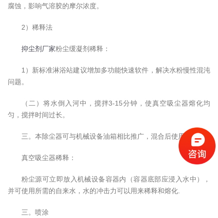
腐蚀，影响气溶胶的摩尔浓度。
2）稀释法
抑尘剂厂家
粉尘缓凝剂稀释：
1）新标准淋浴站建议增加多功能快速软件，解决水粉慢性混沌
问题。
（二）将水倒入河中，搅拌3-15分钟，使真空吸尘器熔化均
匀，搅拌时间过长。
三。本除尘器可与机械设备油箱相比推广，混合后使用均匀.
真空吸尘器稀释：
粉尘源可立即放入机械设备容器内（容器底部应浸入水中），
并可使用所需的自来水，水的冲击力可以用来稀释和熔化.
三。喷涂