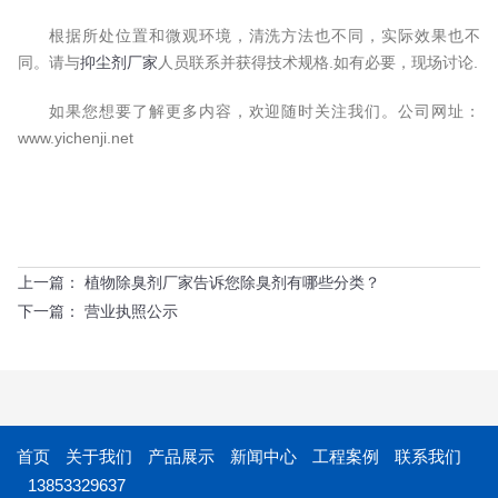
根据所处位置和微观环境，清洗方法也不同，实际效果也不
同。请与
抑尘剂厂家
人员联系并获得技术规格.如有必要，现场讨论.
如果您想要了解更多内容，欢迎随时关注我们。公司网址：
www.yichenji.net
上一篇：
植物除臭剂厂家告诉您除臭剂有哪些分类？
下一篇：
营业执照公示
首页
关于我们
产品展示
新闻中心
工程案例
联系我们
13853329637