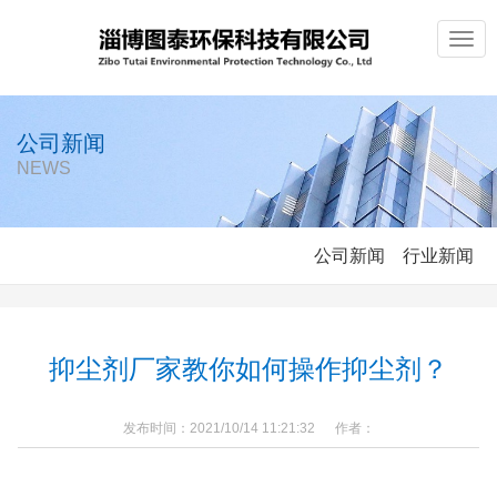
Togg
navig
公司新闻
NEWS
公司新闻
行业新闻
抑尘剂厂家教你如何操作抑尘剂？
发布时间：2021/10/14 11:21:32 作者：